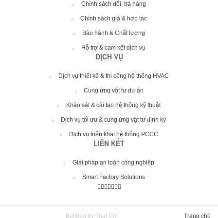
Chính sách đổi, trả hàng
Chính sách giá & hợp tác
Bảo hành & Chất lượng
Hỗ trợ & cam kết dịch vụ
DỊCH VỤ
Dịch vụ thiết kế & thi công hệ thống HVAC
Cung ứng vật tư dự án
Khảo sát & cải tạo hệ thống kỹ thuật
Dịch vụ tối ưu & cung ứng vật tư định kỳ
Dịch vụ triển khai hệ thống PCCC
LIÊN KẾT
Giải pháp an toàn công nghiệp
Smart Factory Solutions
Builded by Thai Chi
Trang chủ