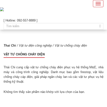
Toggle
naviga
[ Hotline: 092-557-8889 ]
Thai Chi
/
Vật tư điện công nghiệp
/ Vật tư chống cháy điện
VẬT TƯ CHỐNG CHÁY ĐIỆN
Thái Chi cung cấp vật tư chống cháy điện phục vụ hệ thống M&E, nhà
máy và công trình công nghiệp. Danh mục bao gồm firestop, vật liệu
chống cháy cáp điện, giải pháp ngăn cháy lan và các vật tư phục vụ hệ
thống kỹ thuật.
Không tìm thấy sản phẩm nào khớp với lựa chọn của bạn.