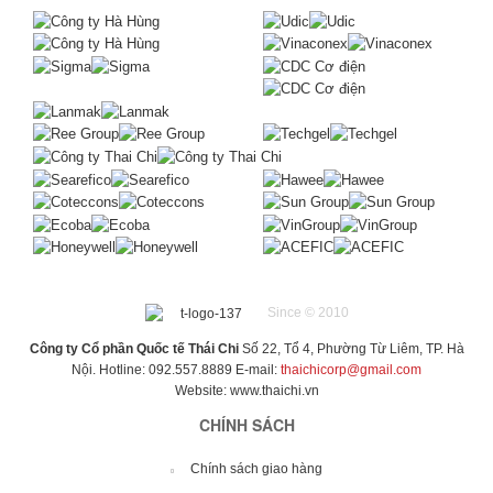
Since © 2010
Công ty Cổ phần Quốc tế Thái Chi
Số 22, Tổ 4, Phường Từ Liêm, TP. Hà
Nội. Hotline: 092.557.8889 E-mail:
thaichicorp@gmail.com
Website:
www.thaichi.vn
CHÍNH SÁCH
Chính sách giao hàng