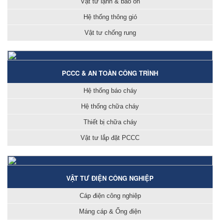
Vật tư lạnh & bảo ôn
Hệ thống thông gió
Vật tư chống rung
PCCC & AN TOÀN CÔNG TRÌNH
Hệ thống báo cháy
Hệ thống chữa cháy
Thiết bị chữa cháy
Vật tư lắp đặt PCCC
VẬT TƯ ĐIỆN CÔNG NGHIỆP
Cáp điện công nghiệp
Máng cáp & Ống điện