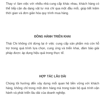
Thay vì làm việc với nhiều nhà cung cấp khác nhau, khách hàng có
thể tiếp cận đa dạng vật tư mà chỉ qua một đầu mối, giúp tiết kiệm
thời gian và đơn giản hóa quy trình mua hàng.
ĐỒNG HÀNH TRIỂN KHAI
Thái Chi không chỉ dừng lại ở việc cung cấp sản phẩm mà còn hỗ
trợ trong quá trình lựa chọn, cung ứng và triển khai, đảm bảo giải
pháp được áp dụng hiệu quả trong thực tế.
HỢP TÁC LÂU DÀI
Chúng tôi hướng đến xây dựng mối quan hệ bền vững với khách
hàng, không chỉ trong một đơn hàng mà trong toàn bộ quá trình vận
hành và phát triển lâu dài của doanh nghiệp.