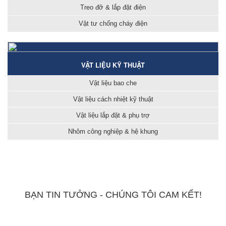
Treo đỡ & lắp đặt điện
Vật tư chống cháy điện
VẬT LIỆU KỸ THUẬT
Vật liệu bao che
Vật liệu cách nhiệt kỹ thuật
Vật liệu lắp đặt & phụ trợ
Nhôm công nghiệp & hệ khung
BẠN TIN TƯỞNG - CHÚNG TÔI CAM KẾT!