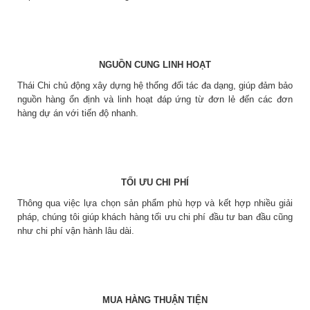
NGUỒN CUNG LINH HOẠT
Thái Chi chủ động xây dựng hệ thống đối tác đa dạng, giúp đảm bảo
nguồn hàng ổn định và linh hoạt đáp ứng từ đơn lẻ đến các đơn
hàng dự án với tiến độ nhanh.
TỐI ƯU CHI PHÍ
Thông qua việc lựa chọn sản phẩm phù hợp và kết hợp nhiều giải
pháp, chúng tôi giúp khách hàng tối ưu chi phí đầu tư ban đầu cũng
như chi phí vận hành lâu dài.
MUA HÀNG THUẬN TIỆN