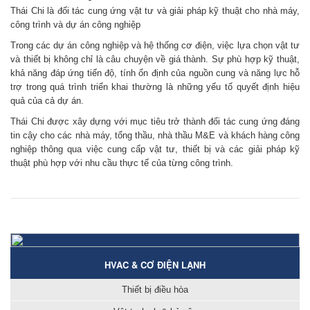
Thái Chi là đối tác cung ứng vật tư và giải pháp kỹ thuật cho nhà máy,
công trình và dự án công nghiệp
Trong các dự án công nghiệp và hệ thống cơ điện, việc lựa chọn vật tư
và thiết bị không chỉ là câu chuyện về giá thành. Sự phù hợp kỹ thuật,
khả năng đáp ứng tiến độ, tính ổn định của nguồn cung và năng lực hỗ
trợ trong quá trình triển khai thường là những yếu tố quyết định hiệu
quả của cả dự án.
Thái Chi được xây dựng với mục tiêu trở thành đối tác cung ứng đáng
tin cậy cho các nhà máy, tổng thầu, nhà thầu M&E và khách hàng công
nghiệp thông qua việc cung cấp vật tư, thiết bị và các giải pháp kỹ
thuật phù hợp với nhu cầu thực tế của từng công trình.
HVAC & CƠ ĐIỆN LẠNH
Thiết bị điều hòa