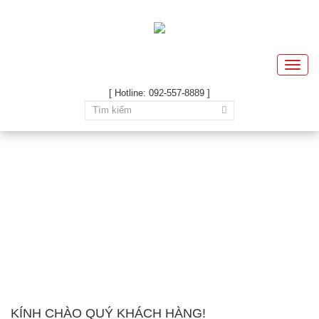
Toggle
naviga
[ Hotline: 092-557-8889 ]
KÍNH CHÀO QUÝ KHÁCH HÀNG!