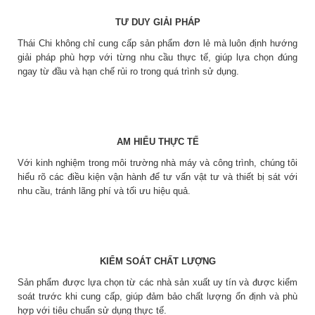
TƯ DUY GIẢI PHÁP
Thái Chi không chỉ cung cấp sản phẩm đơn lẻ mà luôn định hướng
giải pháp phù hợp với từng nhu cầu thực tế, giúp lựa chọn đúng
ngay từ đầu và hạn chế rủi ro trong quá trình sử dụng.
AM HIỂU THỰC TẾ
Với kinh nghiệm trong môi trường nhà máy và công trình, chúng tôi
hiểu rõ các điều kiện vận hành để tư vấn vật tư và thiết bị sát với
nhu cầu, tránh lãng phí và tối ưu hiệu quả.
KIỂM SOÁT CHẤT LƯỢNG
Sản phẩm được lựa chọn từ các nhà sản xuất uy tín và được kiểm
soát trước khi cung cấp, giúp đảm bảo chất lượng ổn định và phù
hợp với tiêu chuẩn sử dụng thực tế.