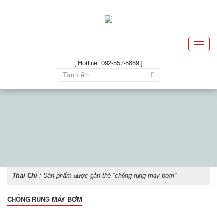
Toggle
naviga
[ Hotline: 092-557-8889 ]
Thai Chi
: Sản phẩm được gắn thẻ “chống rung máy bơm”
CHỐNG RUNG MÁY BƠM