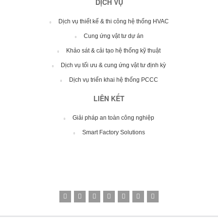
DỊCH VỤ
Dịch vụ thiết kế & thi công hệ thống HVAC
Cung ứng vật tư dự án
Khảo sát & cải tạo hệ thống kỹ thuật
Dịch vụ tối ưu & cung ứng vật tư định kỳ
Dịch vụ triển khai hệ thống PCCC
LIÊN KẾT
Giải pháp an toàn công nghiệp
Smart Factory Solutions