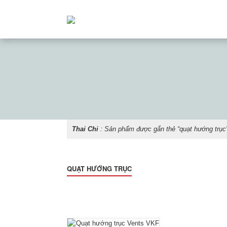
Thai Chi
: Sản phẩm được gắn thẻ “quạt hướng trục
QUẠT HƯỚNG TRỤC