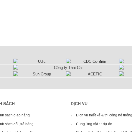
H SÁCH
DỊCH VỤ
nh sách giao hàng
Dịch vụ thiết kế & thi công hệ thố
nh sách đổi, trả hàng
Cung ứng vật tư dự án