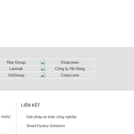
LIÊN KẾT
ng HVAC
Giải pháp an toàn công nghiệp
Smart Factory Solutions