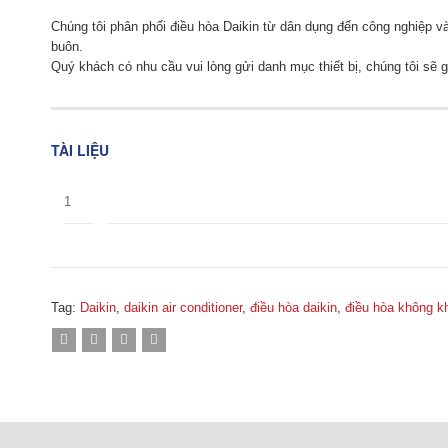
VNĐ.
Chúng tôi phân phối điều hòa Daikin từ dân dụng đến công nghiệp và
buôn.
Quý khách có nhu cầu vui lòng gửi danh mục thiết bị, chúng tôi sẽ g
TÀI LIỆU
1
Tag:
Daikin
,
daikin air conditioner
,
điều hòa daikin
,
điều hòa không kh