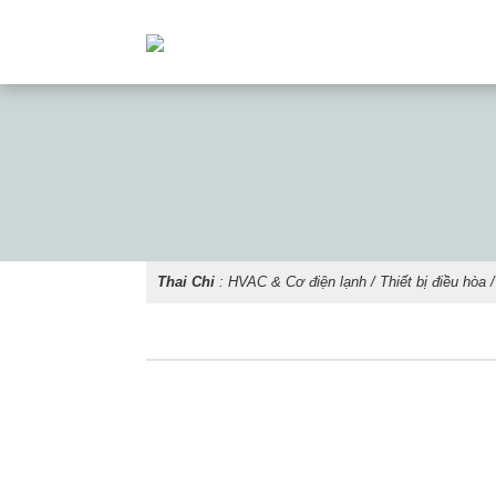
Thai Chi
:
HVAC & Cơ điện lạnh
/
Thiết bị điều hòa
/