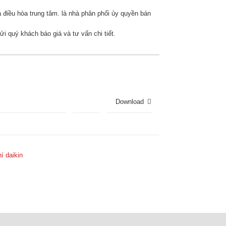
 điều hòa trung tâm. là nhà phân phối ủy quyền bán
ửi quý khách báo giá và tư vấn chi tiết.
Download
í daikin