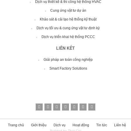
Dịch vụ thiết kế & thi công hệ thống HVAC
Cung ứng vật tư dự án
Khảo sát & cải tạo hệ thống kỹ thuật
Dịch vụ tối ưu & cung ứng vật tư định kỳ
Dịch vụ triển khai hệ thống PCCC
LIÊN KẾT
Giải pháp an toàn công nghiệp
Smart Factory Solutions
Trang chủ
Giới thiệu
Dịch vụ
Hoạt động
Tin tức
Liên hệ