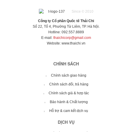
Since © 2010
Công ty Cổ phần Quốc tế Thái Chi
Số 22, Tổ 4, Phường Từ Liêm, TP. Hà Nội.
Hotline: 092.557.8889
E-mail:
thaichicorp@gmail.com
Website:
www.thaichi.vn
CHÍNH SÁCH
Chính sách giao hàng
Chính sách đổi, trả hàng
Chính sách giá & hợp tác
Bảo hành & Chất lượng
Hỗ trợ & cam kết dịch vụ
DỊCH VỤ