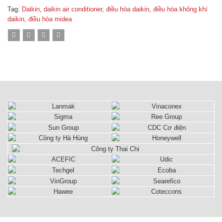
Tag:
Daikin
,
daikin air conditioner
,
điều hòa daikin
,
điều hòa không khí
daikin
,
điều hòa midea