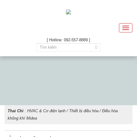
Toggle
naviga
[ Hotline: 092-557-8889 ]
Thai Chi
:
HVAC & Cơ điện lạnh
/
Thiết bị điều hòa
/ Điều hòa
không khí Midea