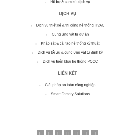
Hỗ trợ & cam kết dịch vụ
DỊCH VỤ
Dịch vụ thiết kế & thi công hệ thống HVAC
Cung ứng vật tư dự án
Khảo sát & cải tạo hệ thống kỹ thuật
Dịch vụ tối ưu & cung ứng vật tư định kỳ
Dịch vụ triển khai hệ thống PCCC
LIÊN KẾT
Giải pháp an toàn công nghiệp
Smart Factory Solutions