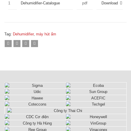
1
Dehumidifier-Catalogue
pdf
Download
Tag:
Dehumidifier
,
máy hút ẩm