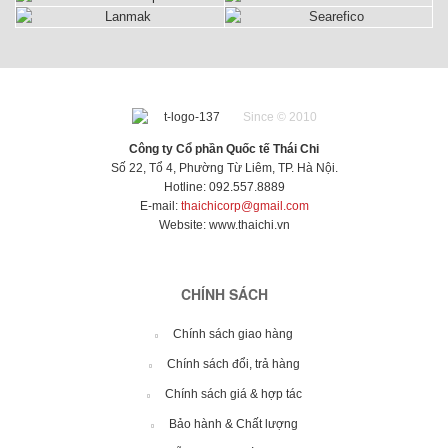
Since © 2010
Công ty Cổ phần Quốc tế Thái Chi
Số 22, Tổ 4, Phường Từ Liêm, TP. Hà Nội.
Hotline: 092.557.8889
E-mail:
thaichicorp@gmail.com
Website:
www.thaichi.vn
CHÍNH SÁCH
Chính sách giao hàng
Chính sách đổi, trả hàng
Chính sách giá & hợp tác
Bảo hành & Chất lượng