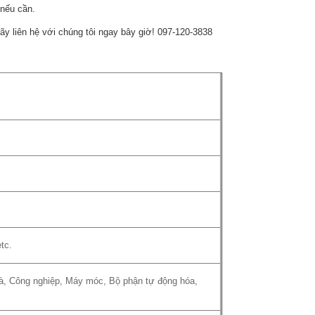
 nếu cần.
hãy liên hệ với chúng tôi ngay bây giờ! 097-120-3838
tc.
nhà, Công nghiệp, Máy móc, Bộ phận tự động hóa,