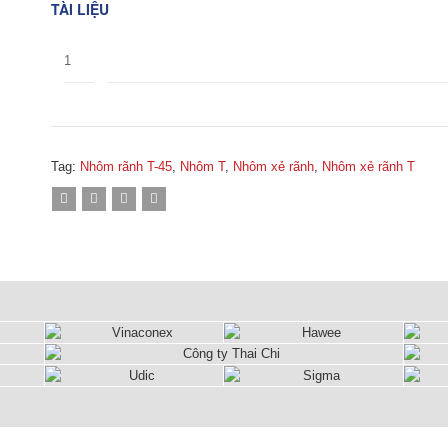
TÀI LIỆU
1
Tag:
Nhôm rãnh T-45
,
Nhôm T
,
Nhôm xẻ rãnh
,
Nhôm xẻ rãnh T