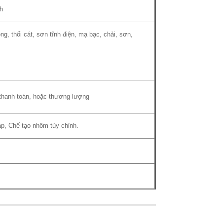
nh
ng, thổi cát, sơn tĩnh điện, mạ bạc, chải, sơn,
thanh toán, hoặc thương lượng
áp, Chế tạo nhôm tùy chỉnh.