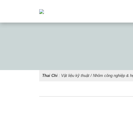
Thai Chi
:
Vật liệu kỹ thuật
/
Nhôm công nghiệp & h