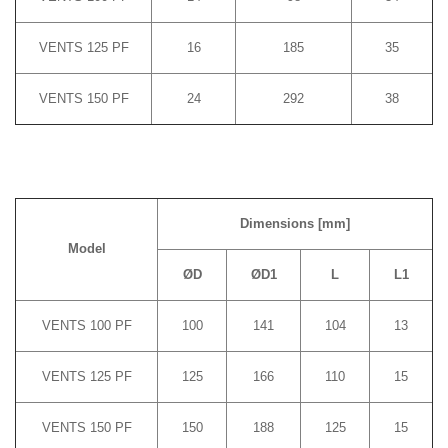
VENTS 125 PF
16
185
35
VENTS 150 PF
24
292
38
Dimensions [mm]
Model
ØD
ØD1
L
L1
VENTS 100 PF
100
141
104
13
VENTS 125 PF
125
166
110
15
VENTS 150 PF
150
188
125
15