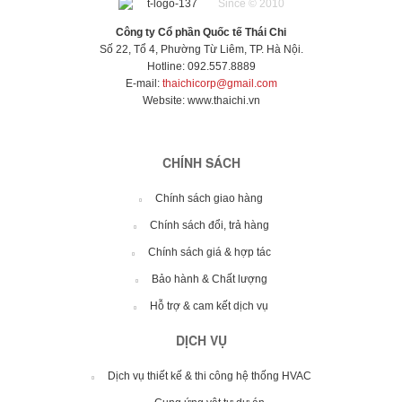
Since © 2010
Công ty Cổ phần Quốc tế Thái Chi
Số 22, Tổ 4, Phường Từ Liêm, TP. Hà Nội.
Hotline: 092.557.8889
E-mail:
thaichicorp@gmail.com
Website:
www.thaichi.vn
CHÍNH SÁCH
Chính sách giao hàng
Chính sách đổi, trả hàng
Chính sách giá & hợp tác
Bảo hành & Chất lượng
Hỗ trợ & cam kết dịch vụ
DỊCH VỤ
Dịch vụ thiết kế & thi công hệ thống HVAC