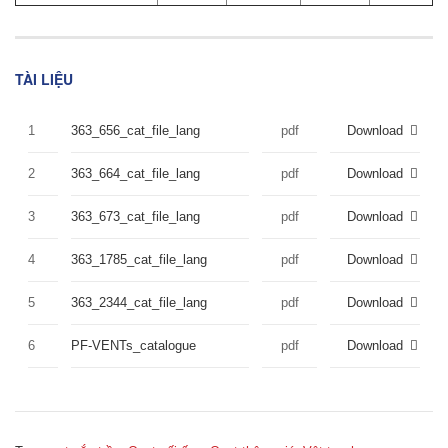
TÀI LIỆU
1
363_656_cat_file_lang
pdf
Download
2
363_664_cat_file_lang
pdf
Download
3
363_673_cat_file_lang
pdf
Download
4
363_1785_cat_file_lang
pdf
Download
5
363_2344_cat_file_lang
pdf
Download
6
PF-VENTs_catalogue
pdf
Download