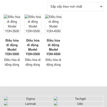
Điều hòa
Điều hòa
Điều hòa
di động
di động
di động
Model
Model
Model
YDH-3500
YDH-5500
YDH-4500
Điều hòa di
Điều hòa di
Điều hòa di
động
dùng
động
dùng
động
dùng
cho gia
cho gia
cho gia
đình, văn
đình, văn
đình, văn
phòng, và
phòng, và
phòng, và
công
công
công
nghiệp, đặc
nghiệp, đặc
nghiệp, đặc
biệt dùng
biệt dùng
biệt dùng
cho công
cho công
cho công
nghiệp đặt
nghiệp đặt
nghiệp đặt