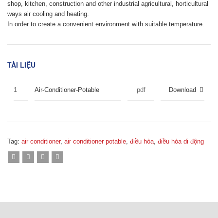
shop, kitchen, construction and other industrial agricultural, horticultural
ways air cooling and heating.
In order to create a convenient environment with suitable temperature.
TÀI LIỆU
1
Air-Conditioner-Potable
pdf
Download
Tag:
air conditioner
,
air conditioner potable
,
điều hòa
,
điều hòa di động