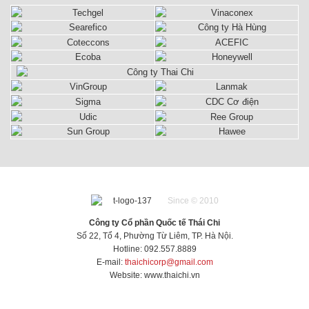
Since © 2010
Công ty Cổ phần Quốc tế Thái Chi
Số 22, Tổ 4, Phường Từ Liêm, TP. Hà Nội.
Hotline: 092.557.8889
E-mail:
thaichicorp@gmail.com
Website:
www.thaichi.vn